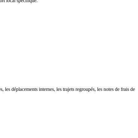
rt local spécifique.
s, les déplacements internes, les trajets regroupés, les notes de frais de