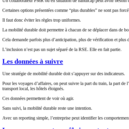
Un collaborateur PMR ou en situation de handicap peut avoir besoin d’un
Certaines options présentées comme “plus durables” ne sont pas forcém
Il faut donc éviter les règles trop uniformes.
La mobilité durable doit permettre à chacun de se déplacer dans de bo
Cela demande parfois plus d’anticipation, plus de vérification et plus de
L’inclusion n’est pas un sujet séparé de la RSE. Elle en fait partie.
Les données à suivre
Une stratégie de mobilité durable doit s’appuyer sur des indicateurs.
Pour les voyages d’affaires, on peut suivre la part du train, la part de l
transport local, les hôtels éloignés.
Ces données permettent de voir où agir.
Sans suivi, la mobilité durable reste une intention.
Avec un reporting simple, l’entreprise peut identifier les comportement