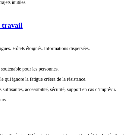
jets inutiles.
 travail
ongues. Hôtels éloignés. Informations dispersées.
 soutenable pour les personnes.
 qui ignore la fatigue créera de la résistance.
s suffisantes, accessibilité, sécurité, support en cas d’imprévu.
urs.