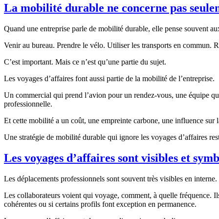
La mobilité durable ne concerne pas seulem
Quand une entreprise parle de mobilité durable, elle pense souvent aux
Venir au bureau. Prendre le vélo. Utiliser les transports en commun. Réd
C’est important. Mais ce n’est qu’une partie du sujet.
Les voyages d’affaires font aussi partie de la mobilité de l’entreprise.
Un commercial qui prend l’avion pour un rendez-vous, une équipe qui part
professionnelle.
Et cette mobilité a un coût, une empreinte carbone, une influence sur l
Une stratégie de mobilité durable qui ignore les voyages d’affaires res
Les voyages d’affaires sont visibles et sym
Les déplacements professionnels sont souvent très visibles en interne.
Les collaborateurs voient qui voyage, comment, à quelle fréquence. Ils v
cohérentes ou si certains profils font exception en permanence.