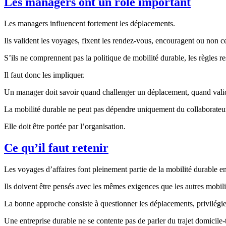
Les managers ont un rôle important
Les managers influencent fortement les déplacements.
Ils valident les voyages, fixent les rendez-vous, encouragent ou non ce
S’ils ne comprennent pas la politique de mobilité durable, les règles re
Il faut donc les impliquer.
Un manager doit savoir quand challenger un déplacement, quand valide
La mobilité durable ne peut pas dépendre uniquement du collaborateur
Elle doit être portée par l’organisation.
Ce qu’il faut retenir
Les voyages d’affaires font pleinement partie de la mobilité durable en
Ils doivent être pensés avec les mêmes exigences que les autres mobilités 
La bonne approche consiste à questionner les déplacements, privilégier l
Une entreprise durable ne se contente pas de parler du trajet domicile-t