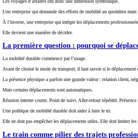
Les voyages d’affaires ont donc une dimension symbolique.
Une entreprise qui demande des efforts de mobilité au quotidien mais 
À l’inverse, une entreprise qui intègre les déplacements professionnels
Elle devient une manière de décider.
La première question : pourquoi se déplac
La mobilité durable commence par l’usage.
Avant de choisir le mode de transport, il faut savoir si le déplacement 
La présence physique a parfois une grande valeur : relation client, né
Mais certains déplacements sont automatiques.
Réunion interne courte. Point de suivi. Aller-retour répétitif. Prés
Une politique de mobilité durable doit aider à faire le tri.
Elle ne doit pas empêcher les déplacements utiles. Elle doit limiter le
Le train comme pilier des trajets professio