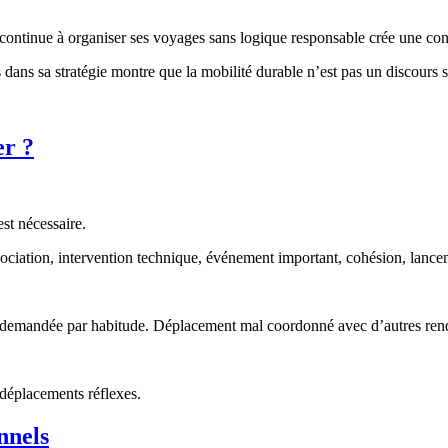
continue à organiser ses voyages sans logique responsable crée une con
 dans sa stratégie montre que la mobilité durable n’est pas un discours 
er ?
est nécessaire.
gociation, intervention technique, événement important, cohésion, lance
ence demandée par habitude. Déplacement mal coordonné avec d’autres re
s déplacements réflexes.
nnels