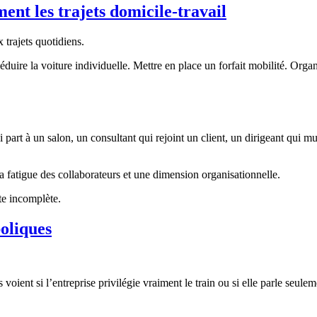
ent les trajets domicile-travail
 trajets quotidiens.
uire la voiture individuelle. Mettre en place un forfait mobilité. Organis
 à un salon, un consultant qui rejoint un client, un dirigeant qui multip
a fatigue des collaborateurs et une dimension organisationnelle.
te incomplète.
boliques
oient si l’entreprise privilégie vraiment le train ou si elle parle seulem