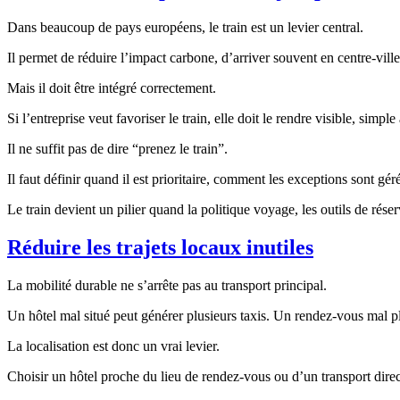
Dans beaucoup de pays européens, le train est un levier central.
Il permet de réduire l’impact carbone, d’arriver souvent en centre-ville 
Mais il doit être intégré correctement.
Si l’entreprise veut favoriser le train, elle doit le rendre visible, simpl
Il ne suffit pas de dire “prenez le train”.
Il faut définir quand il est prioritaire, comment les exceptions sont g
Le train devient un pilier quand la politique voyage, les outils de rés
Réduire les trajets locaux inutiles
La mobilité durable ne s’arrête pas au transport principal.
Un hôtel mal situé peut générer plusieurs taxis. Un rendez-vous mal pl
La localisation est donc un vrai levier.
Choisir un hôtel proche du lieu de rendez-vous ou d’un transport direct 