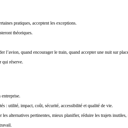
rtaines pratiques, acceptent les exceptions.
steront théoriques.
r l’avion, quand encourager le train, quand accepter une nuit sur plac
 qui réserve.
 entreprise.
: utilité, impact, coût, sécurité, accessibilité et qualité de vie.
es alternatives pertinentes, mieux planifier, réduire les trajets inutiles
ravail.