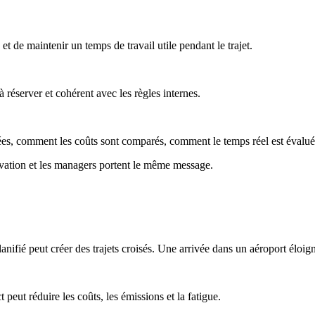
et de maintenir un temps de travail utile pendant le trajet.
e à réserver et cohérent avec les règles internes.
érées, comment les coûts sont comparés, comment le temps réel est évalué
ervation et les managers portent le même message.
anifié peut créer des trajets croisés. Une arrivée dans un aéroport éloi
peut réduire les coûts, les émissions et la fatigue.