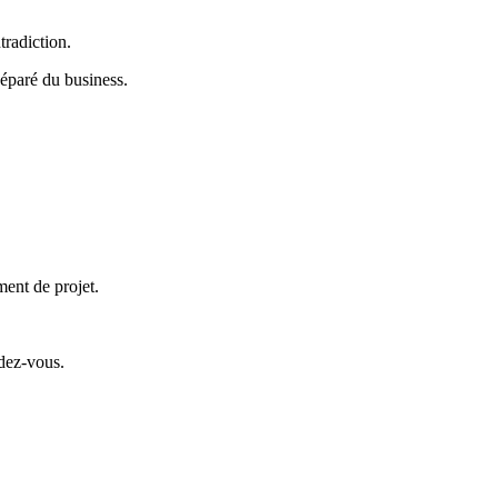
tradiction.
séparé du business.
ment de projet.
ndez-vous.