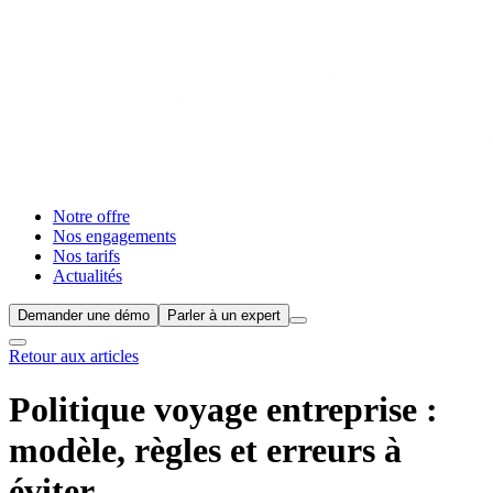
Notre offre
Nos engagements
Nos tarifs
Actualités
Demander une démo
Parler à un expert
Retour aux articles
Politique voyage entreprise :
modèle, règles et erreurs à
éviter