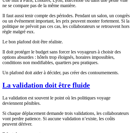
Une nuit à Paris, Londres, Lyon, Barcelone ou dans une petite ville
ne se compare pas de la même manière.
Il faut aussi tenir compte des périodes. Pendant un salon, un congrès
ou un événement important, les prix peuvent monter fortement. Si la
politique ne prévoit pas ces cas, les collaborateurs se retrouvent hors
règle malgré eux.
Le bon plafond doit être réaliste.
Il doit protéger le budget sans forcer les voyageurs à choisir des
options absurdes : hôtels trop éloignés, horaires impossibles,
conditions non modifiables, quartiers peu pratiques.
Un plafond doit aider à décider, pas créer des contournements.
La validation doit être fluide
La validation est souvent le point où les politiques voyage
deviennent pénibles.
Si chaque déplacement demande trois validations, les collaborateurs
vont perdre patience. Si aucune validation n’existe, les coûts
peuvent dériver.