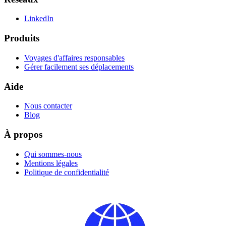
LinkedIn
Produits
Voyages d'affaires responsables
Gérer facilement ses déplacements
Aide
Nous contacter
Blog
À propos
Qui sommes-nous
Mentions légales
Politique de confidentialité