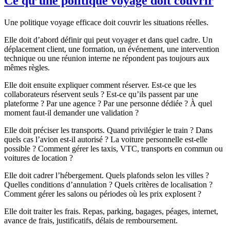
Ce qu’une politique voyage doit couvrir
Une politique voyage efficace doit couvrir les situations réelles.
Elle doit d’abord définir qui peut voyager et dans quel cadre. Un
déplacement client, une formation, un événement, une intervention
technique ou une réunion interne ne répondent pas toujours aux
mêmes règles.
Elle doit ensuite expliquer comment réserver. Est-ce que les
collaborateurs réservent seuls ? Est-ce qu’ils passent par une
plateforme ? Par une agence ? Par une personne dédiée ? À quel
moment faut-il demander une validation ?
Elle doit préciser les transports. Quand privilégier le train ? Dans
quels cas l’avion est-il autorisé ? La voiture personnelle est-elle
possible ? Comment gérer les taxis, VTC, transports en commun ou
voitures de location ?
Elle doit cadrer l’hébergement. Quels plafonds selon les villes ?
Quelles conditions d’annulation ? Quels critères de localisation ?
Comment gérer les salons ou périodes où les prix explosent ?
Elle doit traiter les frais. Repas, parking, bagages, péages, internet,
avance de frais, justificatifs, délais de remboursement.